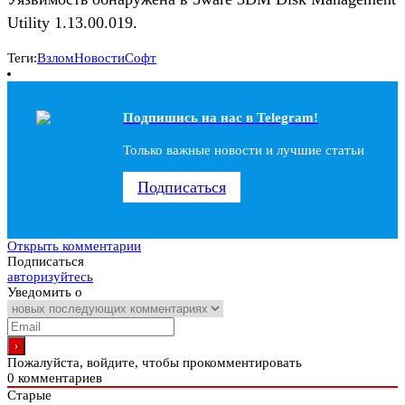
Utility 1.13.00.019.
Теги:
Взлом
Новости
Софт
Подпишись на наc в Telegram!
Только важные новости и лучшие статьи
Подписаться
Открыть комментарии
Подписаться
авторизуйтесь
Уведомить о
Пожалуйста, войдите, чтобы прокомментировать
0
комментариев
Старые