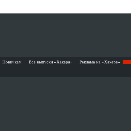
Новичкам
Все выпуски «Хакера»
Реклама на «Хакере»