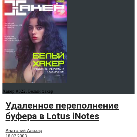
Хакер #322. Белый хакер
Удаленное переполнение
буфера в Lotus iNotes
Анатолий Ализар
18.02.2003