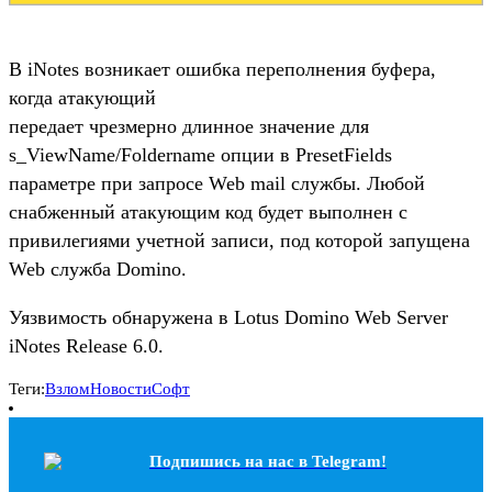
В iNotes возникает ошибка переполнения буфера,
когда атакующий
передает чрезмерно длинное значение для
s_ViewName/Foldername опции в PresetFields
параметре при запросе Web mail службы. Любой
снабженный атакующим код будет выполнен с
привилегиями учетной записи, под которой запущена
Web служба Domino.
Уязвимость обнаружена в Lotus Domino Web Server
iNotes Release 6.0.
Теги:
Взлом
Новости
Софт
Подпишись на наc в Telegram!