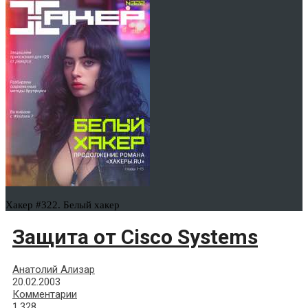
Хакер #322. Белый хакер
Защита от Cisco Systems
Анатолий Ализар
20.02.2003
Комментарии
1,328