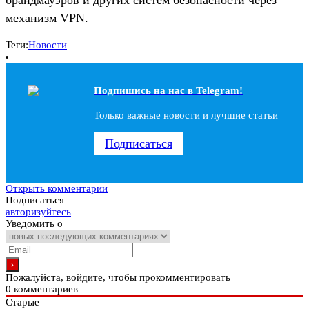
механизм VPN.
Теги:
Новости
Подпишись на наc в Telegram!
Только важные новости и лучшие статьи
Подписаться
Открыть комментарии
Подписаться
авторизуйтесь
Уведомить о
Пожалуйста, войдите, чтобы прокомментировать
0
комментариев
Старые