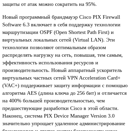
защиты от атак можно сократить на 95%.
Новый программный брандмауэр Cisco PIX Firewall
Software 6.3 включает в себя поддержку технологии
маршрутизации OSPF (Open Shortest Path First) и
виртуальных локальных сетей (Virtual LAN). Эти
технологии позволяют оптимальным образом
распределять нагрузку на сеть, повышая, тем самым,
эффективность использования ресурсов и
производительность. Новый аппаратный ускоритель
виртуальных частных сетей VPN Acceleration Card+
(VAC+) поддерживает защиту информации с помощью
алгоритма AES (длина ключа до 256 бит) и отличается
на 400% большей производительностью, чем
предшествующие разработки Cisco в этой области.
Наконец, система PIX Device Manager Version 3.0
значительно упрощает удаленное администрирование
брандмауэров и других систем безопасности через