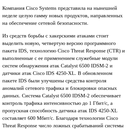
Компания Cisco Systems представила на нынешней
неделе целую гамму новых продуктов, направленных
на обеспечение сетевой безопасности.
Из средств борьбы с хакерскими атаками стоит
выделить новую, четвертую версию программного
пакета IDS, технологию Cisco Threat Response (CTR) и
выполненные с ее применением служебные модули
систем обнаружения атак Catalyst 6500 IDSM-2 и
датчики атак Cisco IDS 4250-XL. В обновленном
пакете IDS были улучшены средства контроля
аномалий сетевого трафика и блокировки опасных
данных. Система Catalyst 6500 IDSM-2 обеспечивает
контроль трафика интенсивностью до 1 Гбит/с, а
пропускная способность датчика атак IDS 4250-XL
составляет 600 Мбит/с. Благодаря технологии Cisco
Threat Response число ложных срабатываний системы