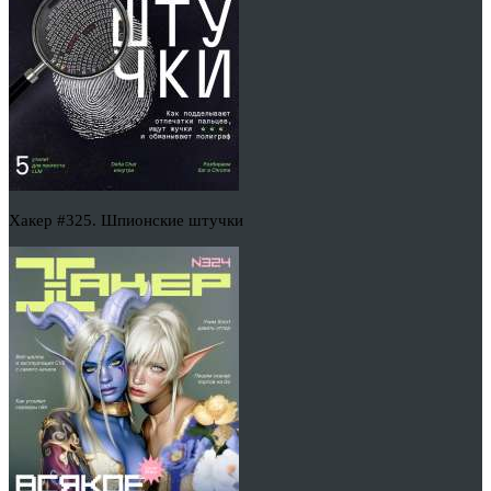
Хакер #325. Шпионские штучки