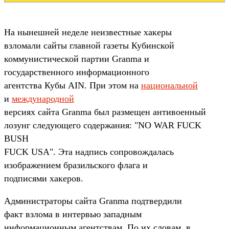
На нынешней неделе неизвестные хакеры
взломали сайты главной газеты Кубинской
коммунистической партии Granma и
государственного информационного
агентства Кубы AIN. При этом на
национальной
и
международной
версиях сайта Granma был размещен антивоенный
лозунг следующего содержания: "NO WAR FUCK
BUSH
FUCK USA". Эта надпись сопровождалась
изображением бразильского флага и
подписями хакеров.
Администраторы сайта Granma подтвердили
факт взлома в интервью западным
информационным агентствам. По их словам, в