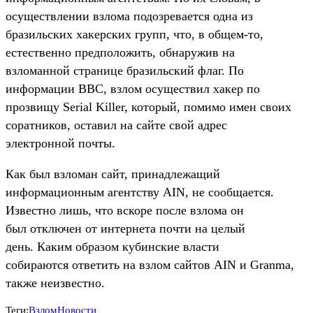
осуществлении взлома подозревается одна из
бразильских хакерских групп, что, в общем-то,
естественно предположить, обнаружив на
взломанной странице бразильский флаг. По
информации BBC, взлом осуществил хакер по
прозвищу Serial Killer, который, помимо имен своих
соратников, оставил на сайте свой адрес
электронной почты.
Как был взломан сайт, принадлежащий
информационным агентству AIN, не сообщается.
Известно лишь, что вскоре после взлома он
был отключен от интернета почти на целый
день. Каким образом кубинские власти
собираются ответить на взлом сайтов AIN и Granma,
также неизвестно.
Теги:
Взлом
Новости