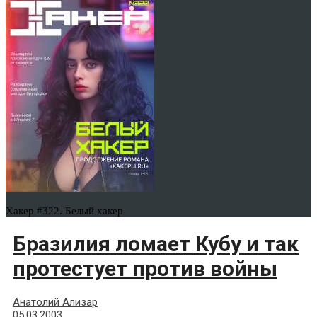
Хакер #322. Белый хакер
Бразилия ломает Кубу и так
протестует против войны
Анатолий Ализар
05.03.2003