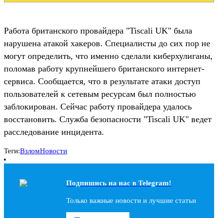
Работа британского провайдера "Tiscali UK" была
нарушена атакой хакеров. Специалисты до сих пор не
могут определить, что именно сделали киберхулиганы,
поломав работу крупнейшего британского интернет-
сервиса. Сообщается, что в результате атаки доступ
пользователей к сетевым ресурсам был полностью
заблокирован. Сейчас работу провайдера удалось
восстановить. Служба безопасности "Tiscali UK" ведет
расследование инцидента.
Теги:
Взлом
Новости
Подпишись на наc в Telegram!
Только важные новости и лучшие статьи