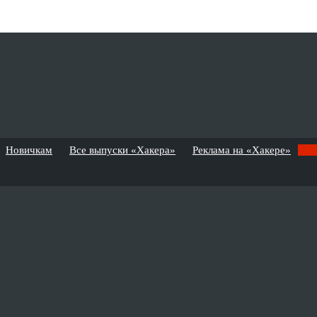
Новичкам
Все выпуски «Хакера»
Реклама на «Хакере»