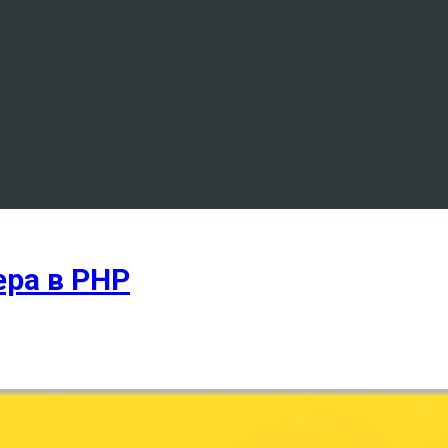
ра в PHP