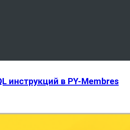
L инструкций в PY-Membres