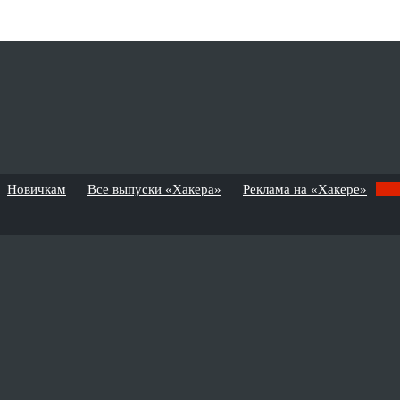
Новичкам
Все выпуски «Хакера»
Реклама на «Хакере»