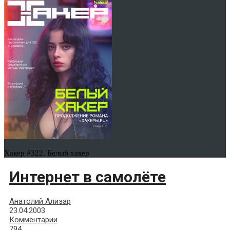
Хакер #322. Белый хакер
Интернет в самолёте
Анатолий Ализар
23.04.2003
Комментарии
794