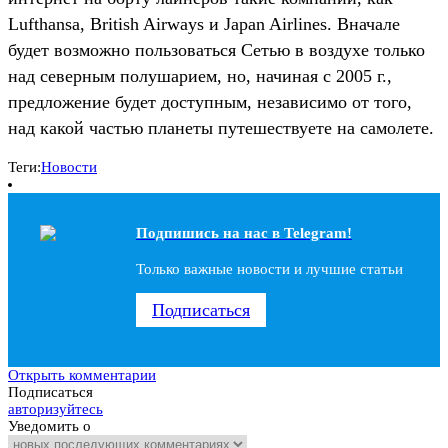
Lufthansa, British Airways и Japan Airlines. Вначале
будет возможно пользоваться Сетью в воздухе только
над северным полушарием, но, начиная с 2005 г.,
предложение будет доступным, независимо от того,
над какой частью планеты путешествуете на самолете.
Теги:
Новости
Подпишись на наc в Telegram!
Только важные новости и лучшие статьи
Подписаться
Открыть комментарии
Подписаться
авторизуйтесь
Уведомить о