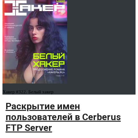
Хакер #322. Белый хакер
Раскрытие имен
пользователей в Cerberus
FTP Server