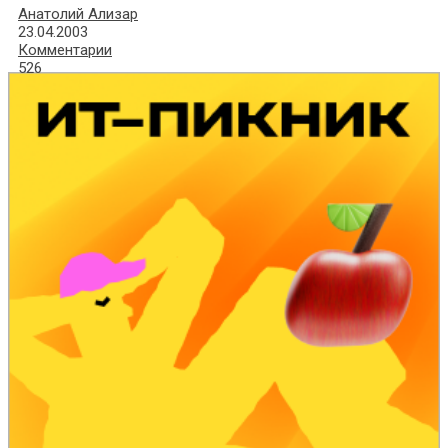
Анатолий Ализар
23.04.2003
Комментарии
526