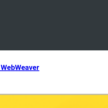
S WebWeaver