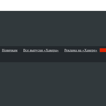
Новичкам
Все выпуски «Хакера»
Реклама на «Хакере»