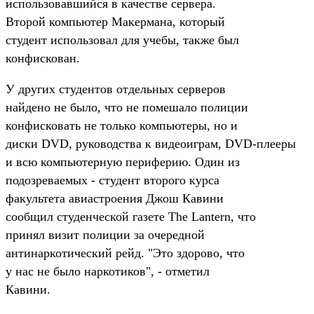
использовавшийся в качестве сервера.
Второй компьютер Макермана, который
студент использовал для учебы, также был
конфискован.
У других студентов отдельных серверов
найдено не было, что не помешало полиции
конфисковать не только компьютеры, но и
диски DVD, руководства к видеоиграм, DVD-плееры
и всю компьютерную периферию. Один из
подозреваемых - студент второго курса
факультета авиастроения Джош Кавини
сообщил студенческой газете The Lantern, что
принял визит полиции за очередной
антинаркотический рейд. "Это здорово, что
у нас не было наркотиков", - отметил
Кавини.