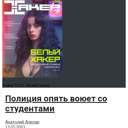
Хакер #322. Белый хакер
Полиция опять воюет со
студентами
Анатолий Ализар
13.05.2003