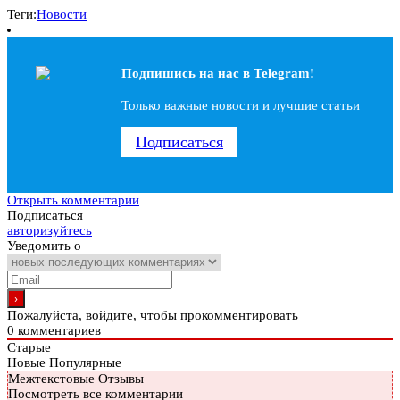
Теги:
Новости
Подпишись на наc в Telegram!
Только важные новости и лучшие статьи
Подписаться
Открыть комментарии
Подписаться
авторизуйтесь
Уведомить о
Пожалуйста, войдите, чтобы прокомментировать
0
комментариев
Старые
Новые
Популярные
Межтекстовые Отзывы
Посмотреть все комментарии