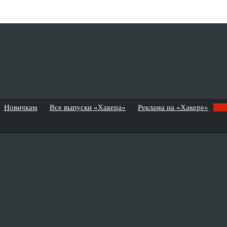
Новичкам
Все выпуски «Хакера»
Реклама на «Хакере»