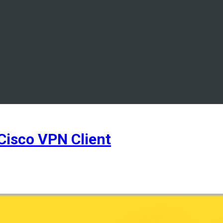
isco VPN Client