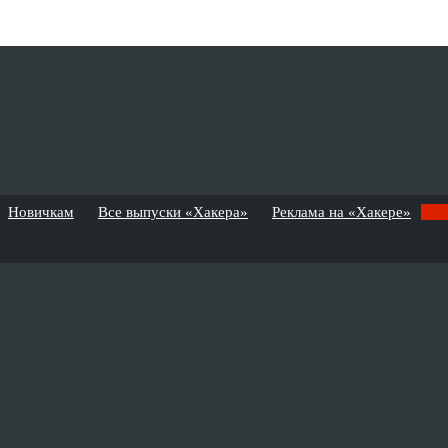
Новичкам
Все выпуски «Хакера»
Реклама на «Хакере»