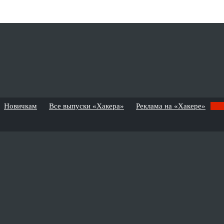
Новичкам
Все выпуски «Хакера»
Реклама на «Хакере»