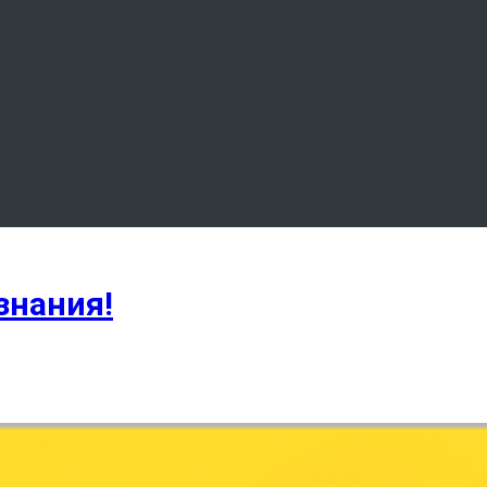
знания!