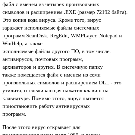
файл с именем из четырех произвольных
символов и расширением .EXE (размер 72192 байта).
Это копия кода вируса. Кроме того, вирус
заражает исполняемые файлы системных
программ ScanDisk, RegEdit, WMPLayer, Notepad и
WinHelp, а также
исполняемые файлы другого ПО, в том числе,
антивирусов, почтовых программ,
архиваторов и других. В системную папку
также помещается файл с именем из семи
произвольных символов и расширением DLL - это
утилита, отслеживающая нажатия клавиш на
клавиатуре. Помимо этого, вирус пытается
приостановить работу антивирусных
программ.
После этого вирус открывает для
проникновения извне порт 1080, и таким