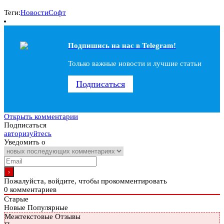
Теги:
Новости
Софт
Подпишись на наc в Telegram!
Только важные новости и лучшие статьи
Подписаться
Открыть комментарии
Подписаться
авторизуйтесь
Уведомить о
Пожалуйста, войдите, чтобы прокомментировать
0
комментариев
Старые
Новые
Популярные
Межтекстовые Отзывы