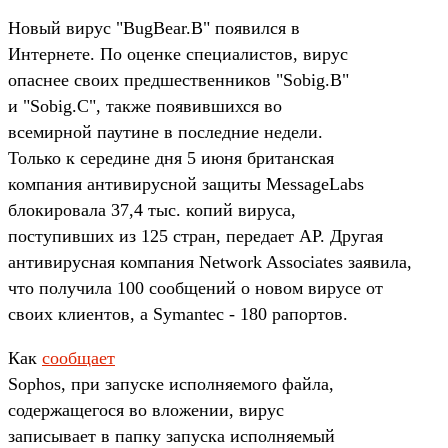
Новый вирус "BugBear.B" появился в
Интернете. По оценке специалистов, вирус
опаснее своих предшественников "Sobig.B"
и "Sobig.C", также появившихся во
всемирной паутине в последние недели.
Только к середине дня 5 июня британская
компания антивирусной защиты MessageLabs
блокировала 37,4 тыс. копий вируса,
поступивших из 125 стран, передает АР. Другая
антивирусная компания Network Associates заявила,
что получила 100 сообщений о новом вирусе от
своих клиентов, а Symantec - 180 рапортов.
Как
сообщает
Sophos, при запуске исполняемого файла,
содержащегося во вложении, вирус
записывает в папку запуска исполняемый