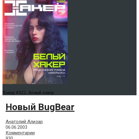
Хакер #322. Белый хакер
Новый BugBear
Анатолий Ализар
06.06.2003
Комментарии
930