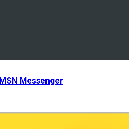
 MSN Messenger