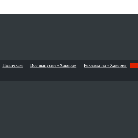
Новичкам
Все выпуски «Хакера»
Реклама на «Хакере»