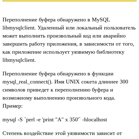
Переполнение буфера обнаружено в MySQL
libmysqlclient. Удаленный или локальный пользователь
может выполнить произвольный код или аварийно
завершить работу приложения, в зависимости от того,
как приложение использует уязвимую библиотеку
libmysqlclient.
Переполнение буфера обнаружено в функции
mysql_real_connect(). Имя UNIX сокета длиннее 300
символов приведет к переполнению буфера и
возможному выполнению произвольного кода.
Пример:
mysql -S `perl -e 'print "A" x 350'` -hlocalhost
Степень воздействие этой уязвимости зависит от