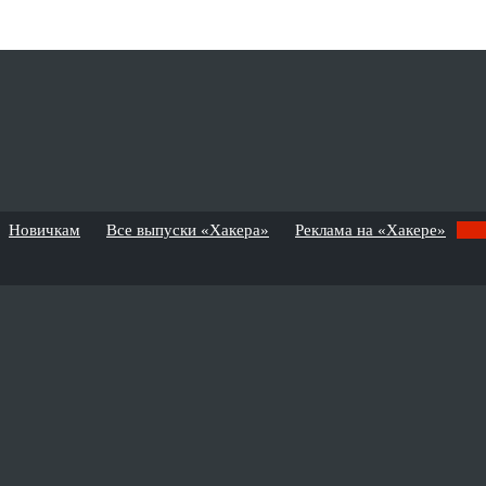
Новичкам
Все выпуски «Хакера»
Реклама на «Хакере»