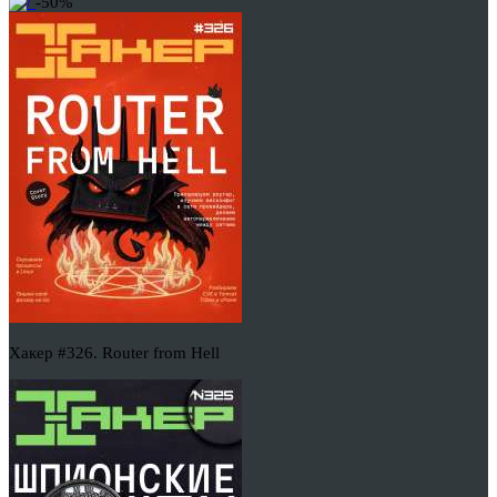
-50%
Хакер #326. Router from Hell