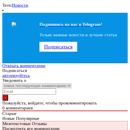
Теги:
Новости
Подпишись на наc в Telegram!
Только важные новости и лучшие статьи
Подписаться
Открыть комментарии
Подписаться
авторизуйтесь
Уведомить о
Пожалуйста, войдите, чтобы прокомментировать
0
комментариев
Старые
Новые
Популярные
Межтекстовые Отзывы
Посмотреть все комментарии