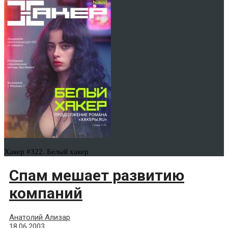
Хакер #322. Белый хакер
Спам мешает развитию
компаний
Анатолий Ализар
18.06.2003