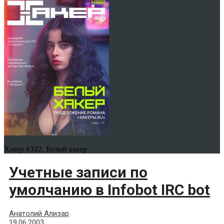
Хакер #322. Белый хакер
Учетные записи по
умолчанию в Infobot IRC bot
Анатолий Ализар
19.06.2003