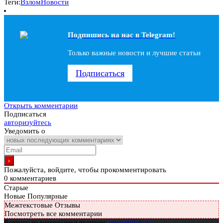
Теги:
Взлом
Новости
Подпишись на наc в Telegram!
Только важные новости и лучшие статьи
Подписаться
Открыть комментарии
Подписаться
авторизуйтесь
Уведомить о
Пожалуйста, войдите, чтобы прокомментировать
0
комментариев
Старые
Новые
Популярные
Межтекстовые Отзывы
Посмотреть все комментарии
Вопросы по материалам и подписке:
support@glc.ru