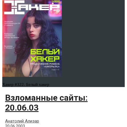
Хакер #322. Белый хакер
Взломанные сайты:
20.06.03
Анатолий Ализар
20.06.2003