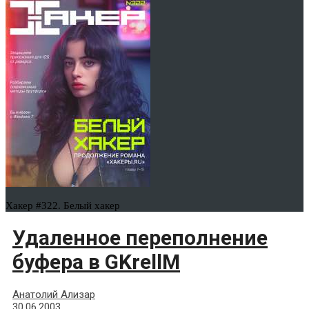
Хакер #322. Белый хакер
Удаленное переполнение
буфера в GKrellM
Анатолий Ализар
30.06.2003