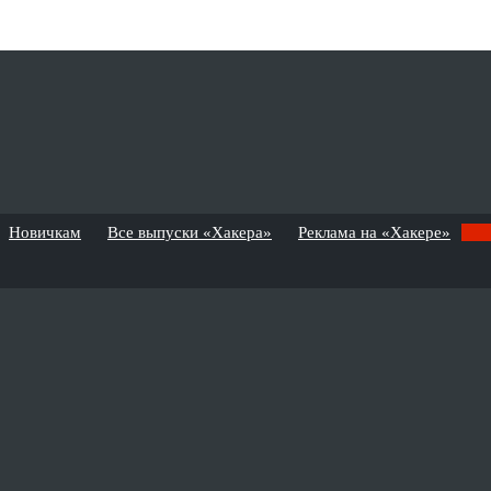
Новичкам
Все выпуски «Хакера»
Реклама на «Хакере»