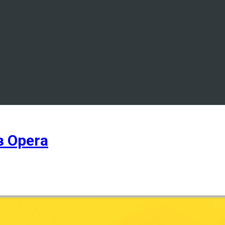
 Opera