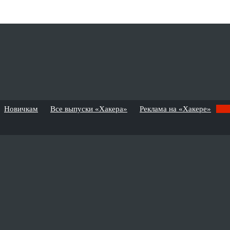
Новичкам
Все выпуски «Хакера»
Реклама на «Хакере»