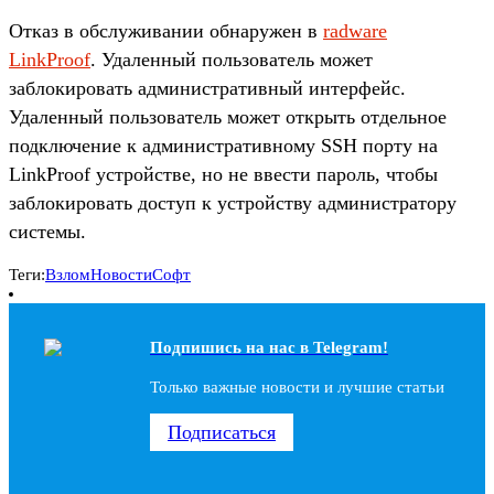
Отказ в обслуживании обнаружен в
radware
LinkProof
. Удаленный пользователь может
заблокировать административный интерфейс.
Удаленный пользователь может открыть отдельное
подключение к административному SSH порту на
LinkProof устройстве, но не ввести пароль, чтобы
заблокировать доступ к устройству администратору
системы.
Теги:
Взлом
Новости
Софт
Подпишись на наc в Telegram!
Только важные новости и лучшие статьи
Подписаться