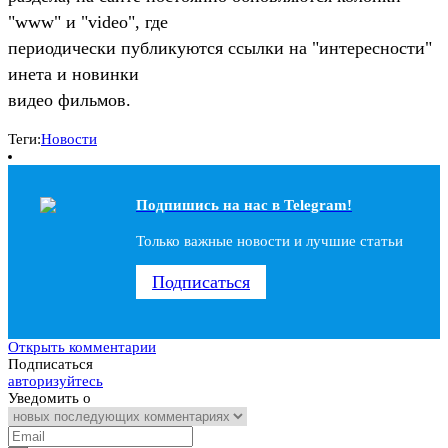
"www" и "video", где
периодически публикуются ссылки на "интересности"
инета и новинки
видео фильмов.
Теги:
Новости
Подпишись на наc в Telegram!
Только важные новости и лучшие статьи
Подписаться
Открыть комментарии
Подписаться
авторизуйтесь
Уведомить о