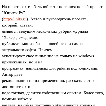
На просторах глобальной сети появился новый проект
"Юниты.Ру"
(
http://units.ru
). Автор и руководитель проекта,
который, кстати,
является ведущим нескольких рубрик журнала
"Хакер", ежедневно
публикует мини-обзоры новейшего и самого
актуального софта. Причем
акцентирует свое внимание не только на windows
приложениях, но и на
программах, написанных для работы под юниксами.
Автор дает
рекомендации по их применению, рассказывает о
достоинствах и
недостатках, делится собственным опытом. Более того,
помимо software
раздела, на сайте постоянно обновляются колонки