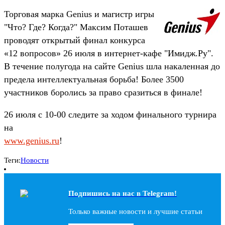
Торговая марка Genius и магистр игры
"Что? Где? Когда?" Максим Поташев
проводят открытый финал конкурса
«12 вопросов» 26 июля в интернет-кафе "Имидж.Ру".
В течение полугода на сайте Genius шла накаленная до
предела интеллектуальная борьба! Более 3500
участников боролись за право сразиться в финале!
26 июля с 10-00 следите за ходом финального турнира
на
www.genius.ru
!
Теги:
Новости
Подпишись на наc в Telegram!
Только важные новости и лучшие статьи