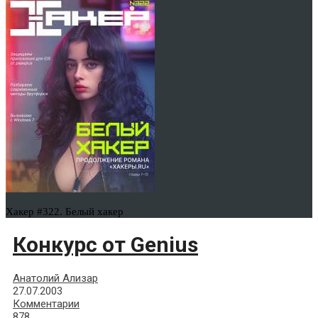
Хакер #322. Белый хакер
Конкурс от Genius
Анатолий Ализар
27.07.2003
Комментарии
878