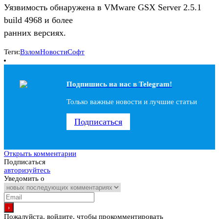
Уязвимость обнаружена в VMware GSX Server 2.5.1
build 4968 и более
ранних версиях.
Теги:
Взлом
Новости
Софт
Подпишись на наc в Telegram!
Только важные новости и лучшие статьи
Подписаться
Открыть комментарии
Подписаться
авторизуйтесь
Уведомить о
Пожалуйста, войдите, чтобы прокомментировать