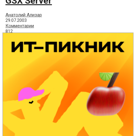
GSX Server
Анатолий Ализар
29.07.2003
Комментарии
812