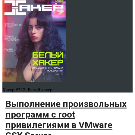
Хакер #322. Белый хакер
Выполнение произвольных
программ с root
привилегиями в VMware