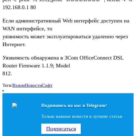
192.168.0.1 80
Если административный Web интерфейс доступен на
WAN интерфейсе, то
уязвимость может эксплуатироваться удаленно через
Интернет.
Уязвимость обнаружена в 3Com OfficeConnect DSL
Router Firmware 1.1.9; Model
812.
Теги:
Взлом
Новости
Софт
Подпишись на наc в Telegram!
Только важные новости и лучшие статьи
Подписаться