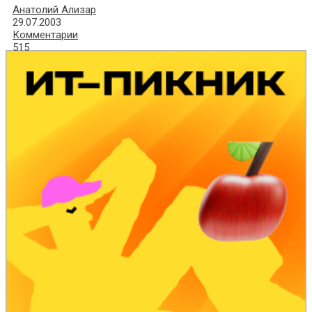
Анатолий Ализар
29.07.2003
Комментарии
515