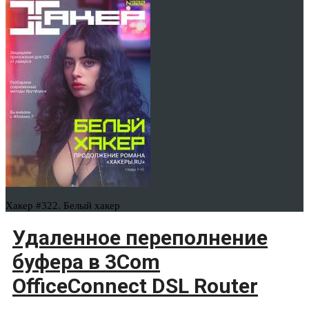
Хакер #322. Белый хакер
Удаленное переполнение
буфера в 3Com
OfficeConnect DSL Router