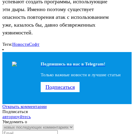
успевают создать программы, использующие
эти дыры. Именно поэтому существует
опасность повторения атак с использованием
уже, казалось бы, давно обезвреженных
уязвимостей.
Теги:
Новости
Софт
Подпишись на наc в Telegram!
Только важные новости и лучшие статьи
Подписаться
Открыть комментарии
Подписаться
авторизуйтесь
Уведомить о