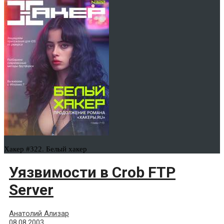
Хакер #322. Белый хакер
Уязвимости в Crob FTP
Server
Анатолий Ализар
08.08.2003