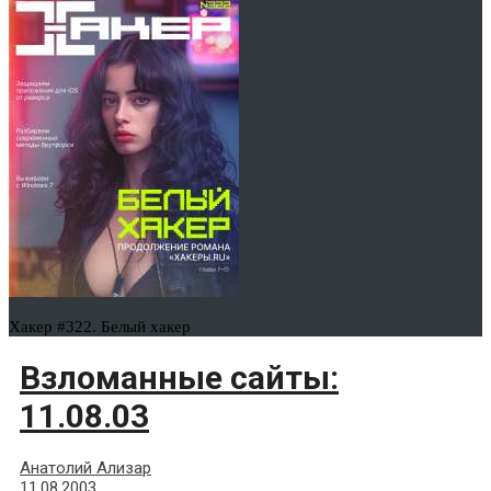
Хакер #322. Белый хакер
Взломанные сайты:
11.08.03
Анатолий Ализар
11.08.2003