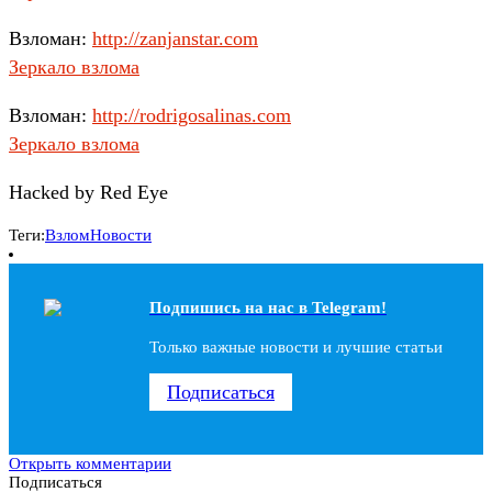
Взломан:
http://zanjanstar.com
Зеркало взлома
Взломан:
http://rodrigosalinas.com
Зеркало взлома
Hacked by Red Eye
Теги:
Взлом
Новости
Подпишись на наc в Telegram!
Только важные новости и лучшие статьи
Подписаться
Открыть комментарии
Подписаться