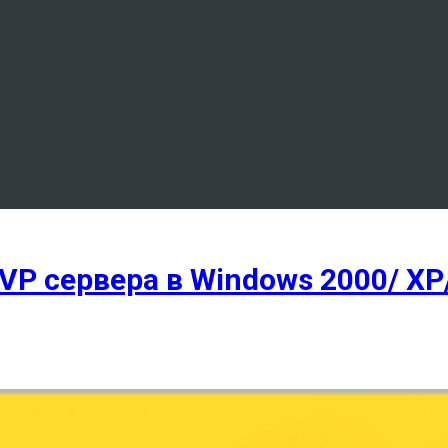
P сервера в Windows 2000/ XP