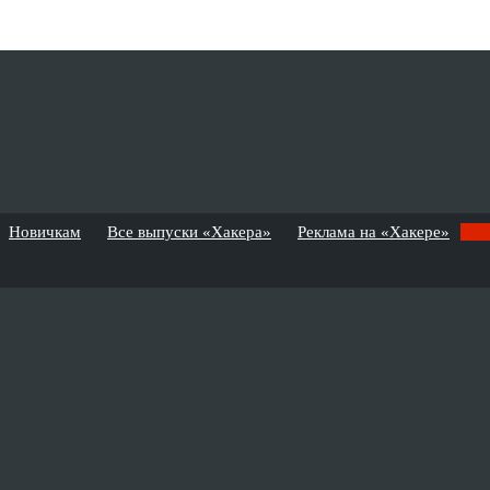
Новичкам
Все выпуски «Хакера»
Реклама на «Хакере»