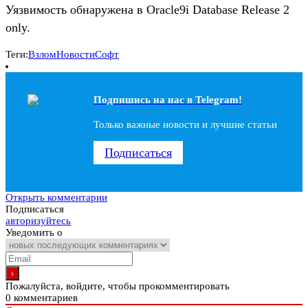
Уязвимость обнаружена в Oracle9i Database Release 2
only.
Теги:
Взлом
Новости
Софт
Подпишись на наc в Telegram!
Только важные новости и лучшие статьи
Подписаться
Открыть комментарии
Подписаться
авторизуйтесь
Уведомить о
Пожалуйста, войдите, чтобы прокомментировать
0
комментариев