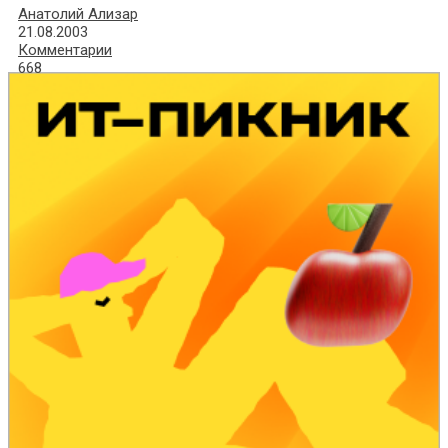
Анатолий Ализар
21.08.2003
Комментарии
668