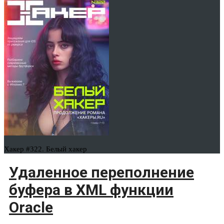
Хакер #322. Белый хакер
Удаленное переполнение
буфера в XML функции
Oracle