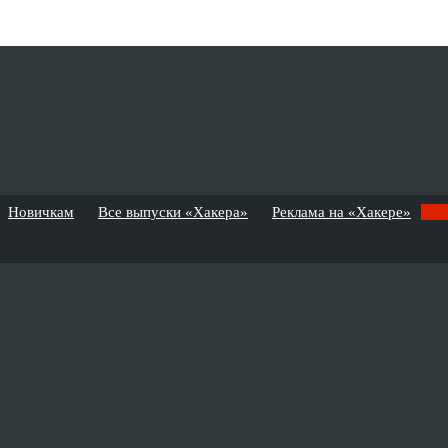
Новичкам
Все выпуски «Хакера»
Реклама на «Хакере»