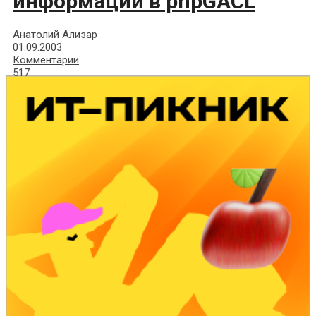
информации в phpGACL
Анатолий Ализар
01.09.2003
Комментарии
517