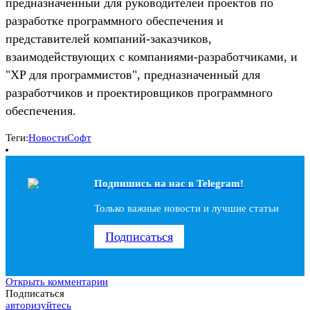
предназначенный для руководителей проектов по
разработке программного обеспечения и
представителей компаний-заказчиков,
взаимодействующих с компаниями-разработчиками, и
"XP для программистов", предназначенный для
разработчиков и проектировщиков программного
обеспечения.
Теги:
Новости
Софт
Подпишись на наc в Telegram!
Только важные новости и лучшие статьи
Подписаться
Открыть комментарии
Подписаться
авторизуйтесь