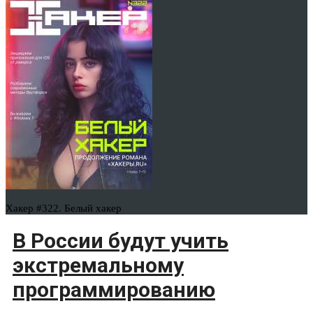
Хакер #322. Белый хакер
В России будут учить
экстремальному
программированию