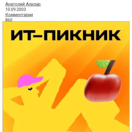
Анатолий Ализар
10.09.2003
Комментарии
860