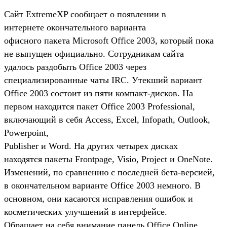
Сайт ExtremeXP сообщает о появлении в
интернете окончательного варианта
офисного пакета Microsoft Office 2003, который пока
не выпущен официально. Сотрудникам сайта
удалось раздобыть Office 2003 через
специализированные чаты IRC. Утекший вариант
Office 2003 состоит из пяти компакт-дисков. На
первом находится пакет Office 2003 Professional,
включающий в себя Access, Excel, Infopath, Outlook,
Powerpoint,
Publisher и Word. На других четырех дисках
находятся пакеты Frontpage, Visio, Project и OneNote.
Изменений, по сравнению с последней бета-версией,
в окончательном варианте Office 2003 немного. В
основном, они касаются исправления ошибок и
косметических улучшений в интерфейсе.
Обращает на себя внимание панель Office Online,