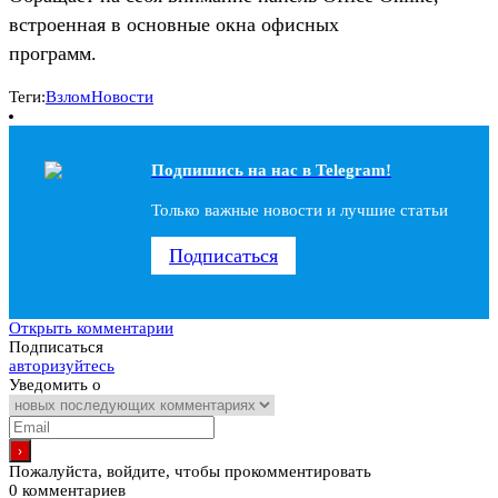
встроенная в основные окна офисных
программ.
Теги:
Взлом
Новости
Подпишись на наc в Telegram!
Только важные новости и лучшие статьи
Подписаться
Открыть комментарии
Подписаться
авторизуйтесь
Уведомить о
Пожалуйста, войдите, чтобы прокомментировать
0
комментариев