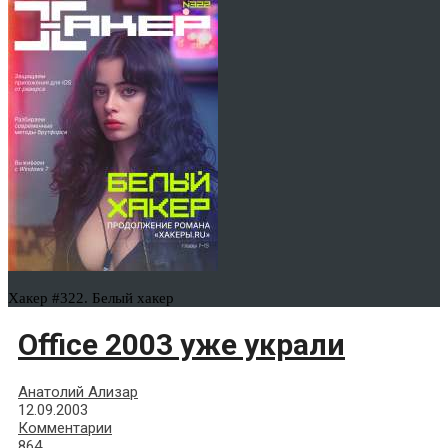
Хакер #322. Белый хакер
Office 2003 уже украли
Анатолий Ализар
12.09.2003
Комментарии
864