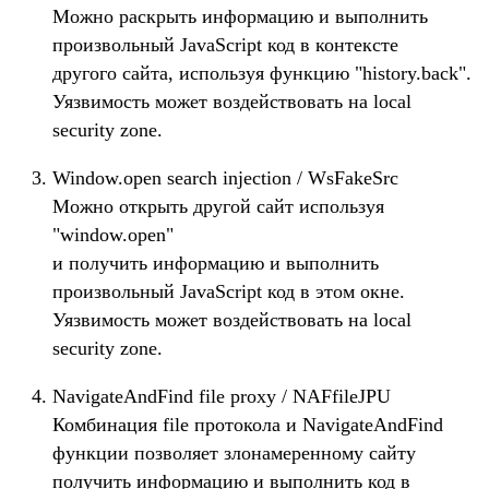
Можно раскрыть информацию и выполнить
произвольный JavaScript код в контексте
другого сайта, используя функцию "history.back".
Уязвимость может воздействовать на local
security zone.
Window.open search injection / WsFakeSrc
Можно открыть другой сайт используя
"window.open"
и получить информацию и выполнить
произвольный JavaScript код в этом окне.
Уязвимость может воздействовать на local
security zone.
NavigateAndFind file proxy / NAFfileJPU
Комбинация file протокола и NavigateAndFind
функции позволяет злонамеренному сайту
получить информацию и выполнить код в