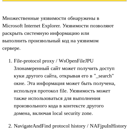
Множественные уязвимости обнаружены в
Microsoft Internet Explorer. Уязвимости позволяют
раскрыть системную информацию или
выполнить произвольный код на уязвимом
сервере.
File-protocol proxy / WsOpenFileJPU
Злонамеренный сайт может получить доступ
куки другого сайта, открывая его в "_search"
окне. Эта информация может быть получена,
используя протокол file. Уязвимость может
также использоваться для выполнения
произвольного кода в контексте другого
домена, включая local security zone.
NavigateAndFind protocol history / NAFjpuInHistory