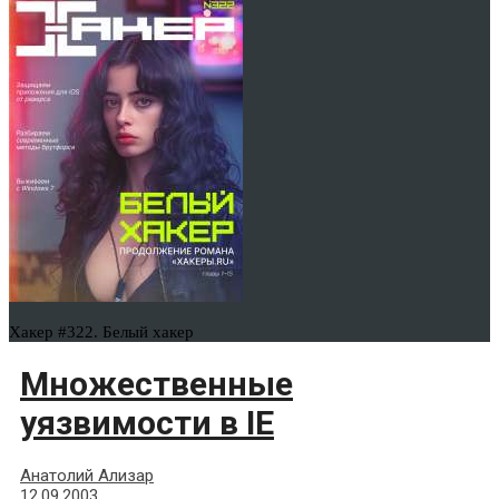
Хакер #322. Белый хакер
Множественные
уязвимости в IE
Анатолий Ализар
12.09.2003