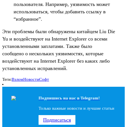
пользователя. Например, уязвимость может
использоваться, чтобы добавить ссылку в
“избранное”.
Эти проблемы были обнаружены китайцем Liu Die
Yu и воздействуют на Internet Explorer со всеми
установленными заплатами. Также было
сообщено о нескольких уязвимостях, которые
воздействуют на Internet Explorer без каких либо
установленных исправлений.
Теги:
Взлом
Новости
Софт
Подпишись на наc в Telegram!
Только важные новости и лучшие статьи
Подписаться