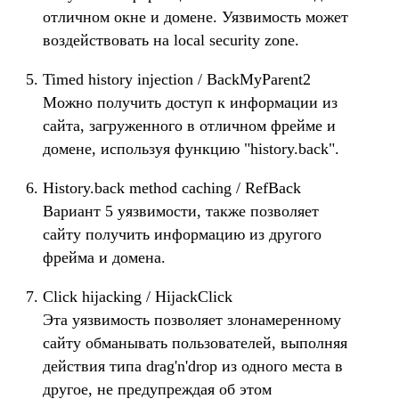
отличном окне и домене. Уязвимость может
воздействовать на local security zone.
Timed history injection / BackMyParent2
Можно получить доступ к информации из
сайта, загруженного в отличном фрейме и
домене, используя функцию "history.back".
History.back method caching / RefBack
Вариант 5 уязвимости, также позволяет
сайту получить информацию из другого
фрейма и домена.
Click hijacking / HijackClick
Эта уязвимость позволяет злонамеренному
сайту обманывать пользователей, выполняя
действия типа drag'n'drop из одного места в
другое, не предупреждая об этом