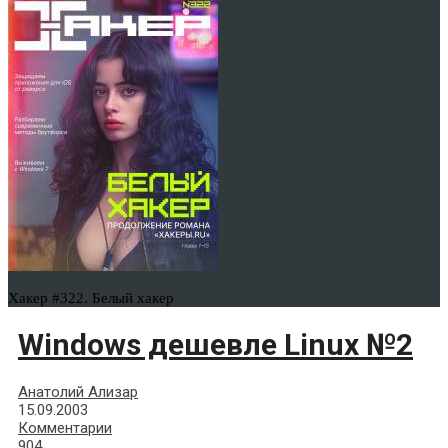
Хакер #322. Белый хакер
Windows дешевле Linux №2
Анатолий Ализар
15.09.2003
Комментарии
904