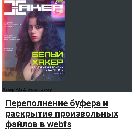
Хакер #322. Белый хакер
Переполнение буфера и
раскрытие произвольных
файлов в webfs