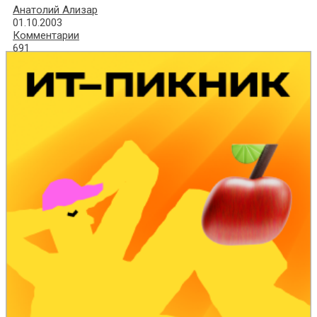
Анатолий Ализар
01.10.2003
Комментарии
691