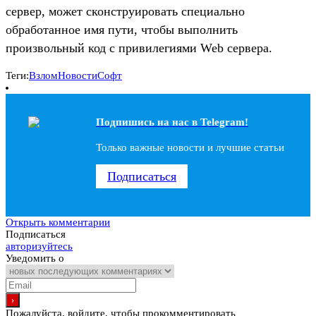
сервер, может сконструировать специально
обработанное имя пути, чтобы выполнить
произвольный код с привилегиями Web сервера.
Теги:
Взлом
Новости
Софт
Подпишись на наc в Telegram!
Только важные новости и лучшие статьи
Подписаться
Открыть комментарии
Подписаться
авторизуйтесь
Уведомить о
Пожалуйста, войдите, чтобы прокомментировать