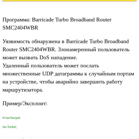
Программа: Barricade Turbo Broadband Router
SMC2404WBR
Уязвимость обнаружена в Barricade Turbo Broadband
Router SMC2404WBR. Злонамеренный пользователь
может вызвать DoS нападение.
Удаленный пользователь может послать
множественные UDP датаграммы к случайным портам
на устройстве, чтобы аварийно завершить работу
маршрутизатора.
Пример/Эксплоит:
#!/usr/bin/perl
use Socket;