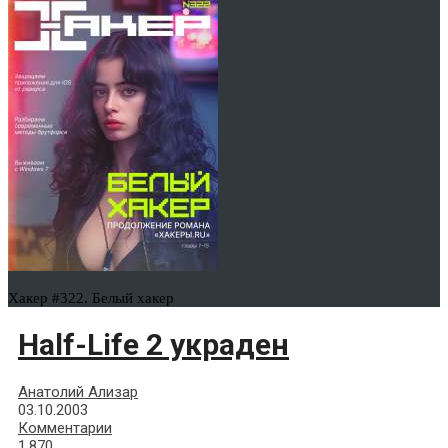
Хакер #322. Белый хакер
Half-Life 2 украден
Анатолий Ализар
03.10.2003
Комментарии
1,870