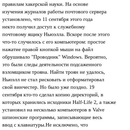
правилам хакерской науки. На основе
изучения журналов работы почтового сервера
установлено, что 11 сентября этого года
некто получил доступ к служебному
почтовому ящику Ньюэлла. Вскоре после этого
что-то случилось с его компьютером: простое
нажатие правой кнопкой мыши на файл
обрушивало "Проводник" Windows. Вероятно,
это были следы деятельности подсаженного
взломщиком трояна. Найти троян не удалось,
Ньюэлл не стал рисковать и отформатировал
свой винчестер. Но было уже поздно. 19
сентября кто-то сделал копию директорий, в
которых хранились исходники Half-Life 2, а также
установил на несколько компьютеров в Valve
шпионские программы, записывающие весь
ввод с клавиатуры.Не исключено, что