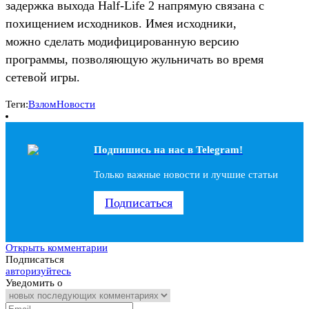
задержка выхода Half-Life 2 напрямую связана с
похищением исходников. Имея исходники,
можно сделать модифицированную версию
программы, позволяющую жульничать во время
сетевой игры.
Теги:
Взлом
Новости
Подпишись на наc в Telegram!
Только важные новости и лучшие статьи
Подписаться
Открыть комментарии
Подписаться
авторизуйтесь
Уведомить о