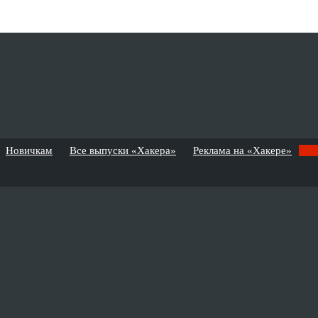
Новичкам
Все выпуски «Хакера»
Реклама на «Хакере»