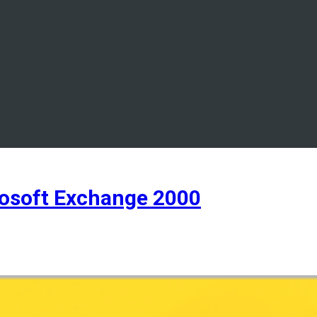
osoft Exchange 2000