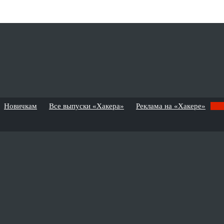
Новичкам
Все выпуски «Хакера»
Реклама на «Хакере»