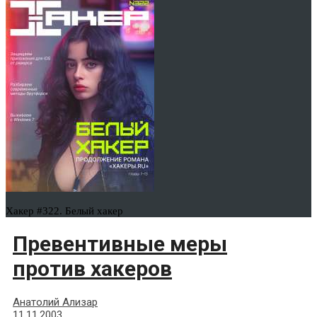
Хакер #322. Белый хакер
Превентивные меры
против хакеров
Анатолий Ализар
11.11.2003