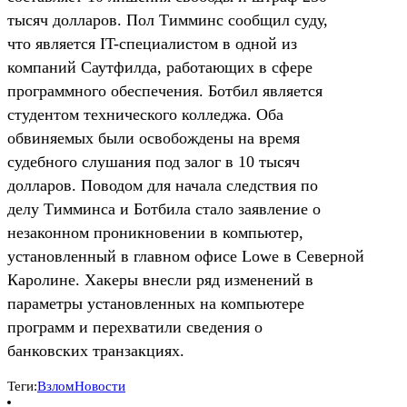
тысяч долларов. Пол Тимминс сообщил суду,
что является IT-специалистом в одной из
компаний Саутфилда, работающих в сфере
программного обеспечения. Ботбил является
студентом технического колледжа. Оба
обвиняемых были освобождены на время
судебного слушания под залог в 10 тысяч
долларов. Поводом для начала следствия по
делу Тимминса и Ботбила стало заявление о
незаконном проникновении в компьютер,
установленный в главном офисе Lowe в Северной
Каролине. Хакеры внесли ряд изменений в
параметры установленных на компьютере
программ и перехватили сведения о
банковских транзакциях.
Теги:
Взлом
Новости