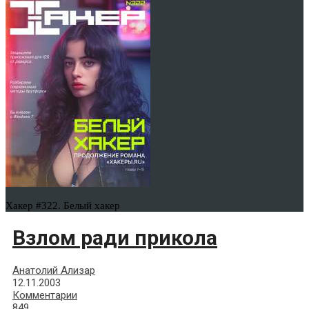
Хакер #322. Белый хакер
Взлом ради прикола
Анатолий Ализар
12.11.2003
Комментарии
849