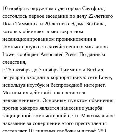
10 ноября в окружном суде города Саутфилд
состоялось первое заседание по делу 22-летнего
Пола Тимминса и 20-летнего Эдама Ботбила,
которых обвиняют в многократном
несанкционированном проникновении в
компьютерную сеть хозяйственных магазинов
Lowe, сообщает Associated Press. По данным
следствия,
с 25 октября до 7 ноября Тимминс и Ботбил
регулярно входили в корпоративную сеть Lowe,
используя ноутбук и беспроводной интернет.
Мотивы их действий пока остаются
невыясненными. Основным пунктом обвинения
против хакеров является нанесение ущерба
защищенной компьютерной сети. Максимальное
наказание за совершение этого преступления
составляет 10 лишения свободы и штраф 250